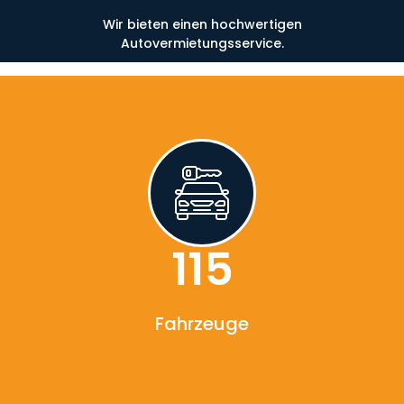
Wir bieten einen hochwertigen
Autovermietungsservice.
119
Fahrzeuge